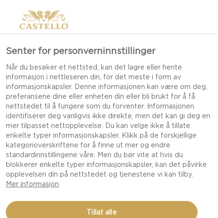
Senter for personverninnstillinger
Når du besøker et nettsted, kan det lagre eller hente
informasjon i nettleseren din, for det meste i form av
informasjonskapsler. Denne informasjonen kan være om deg,
preferansene dine eller enheten din eller bli brukt for å få
nettstedet til å fungere som du forventer. Informasjonen
identifiserer deg vanligvis ikke direkte, men det kan gi deg en
mer tilpasset nettopplevelse. Du kan velge ikke å tillate
enkelte typer informasjonskapsler. Klikk på de forskjellige
kategorioverskriftene for å finne ut mer og endre
standardinnstillingene våre. Men du bør vite at hvis du
blokkerer enkelte typer informasjonskapsler, kan det påvirke
opplevelsen din på nettstedet og tjenestene vi kan tilby.
Mer informasjon
RØKT CASTELLO
Tillat alle