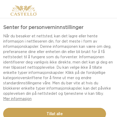
Senter for personverninnstillinger
Når du besøker et nettsted, kan det lagre eller hente
informasjon i nettleseren din, for det meste i form av
informasjonskapsler. Denne informasjonen kan være om deg,
preferansene dine eller enheten din eller bli brukt for å få
nettstedet til å fungere som du forventer. Informasjonen
identifiserer deg vanligvis ikke direkte, men det kan gi deg en
mer tilpasset nettopplevelse. Du kan velge ikke å tillate
enkelte typer informasjonskapsler. Klikk på de forskjellige
kategorioverskriftene for å finne ut mer og endre
standardinnstillingene våre. Men du bør vite at hvis du
blokkerer enkelte typer informasjonskapsler, kan det påvirke
opplevelsen din på nettstedet og tjenestene vi kan tilby.
Mer informasjon
CROSTINI MED
Tillat alle