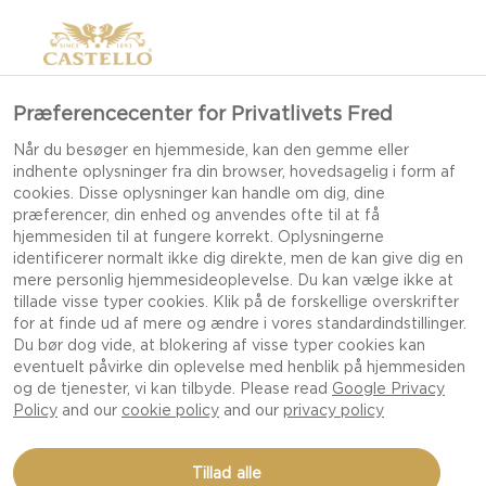
Præferencecenter for Privatlivets Fred
Når du besøger en hjemmeside, kan den gemme eller
indhente oplysninger fra din browser, hovedsagelig i form af
cookies. Disse oplysninger kan handle om dig, dine
præferencer, din enhed og anvendes ofte til at få
hjemmesiden til at fungere korrekt. Oplysningerne
identificerer normalt ikke dig direkte, men de kan give dig en
mere personlig hjemmesideoplevelse. Du kan vælge ikke at
tillade visse typer cookies. Klik på de forskellige overskrifter
for at finde ud af mere og ændre i vores standardindstillinger.
Du bør dog vide, at blokering af visse typer cookies kan
eventuelt påvirke din oplevelse med henblik på hjemmesiden
og de tjenester, vi kan tilbyde. Please read
Google Privacy
Policy
and our
cookie policy
and our
privacy policy
KIRSEBÆRKOMPOT MED
Tillad alle