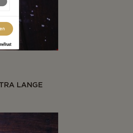
gen
XTRA LANGE