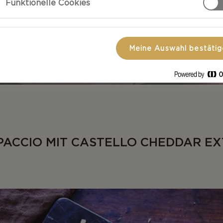
Funktionelle Cookies
Meine Auswahl bestäti
ACCIO MIT CASTELLO CHEDDAR E