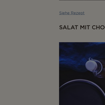
Siehe Rezept
SALAT MIT CH