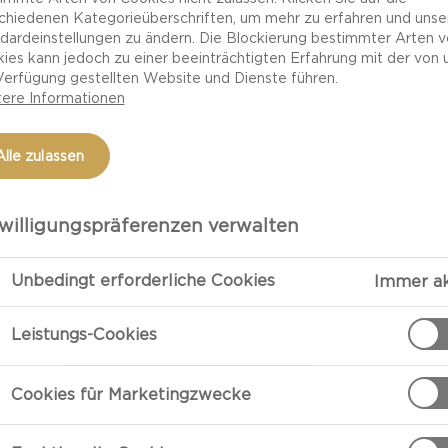
MIT CASTELLO WHITE UND HALBGE
chiedenen Kategorieüberschriften, um mehr zu erfahren und unse
dardeinstellungen zu ändern. Die Blockierung bestimmter Arten 
ies kann jedoch zu einer beeinträchtigten Erfahrung mit der von 
Verfügung gestellten Website und Dienste führen.
ere Informationen
Alle zulassen
willigungspräferenzen verwalten
Unbedingt erforderliche Cookies
Immer ak
Leistungs-Cookies
Cookies für Marketingzwecke