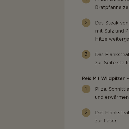
Bratpfanne zer
Das Steak von 
mit Salz und P
Hitze weiterga
Das Flankstea
zur Seite stell
Reis Mit Wildpilzen
Pilze, Schnitt
und erwärmen
Das Flankstea
zur Faser.