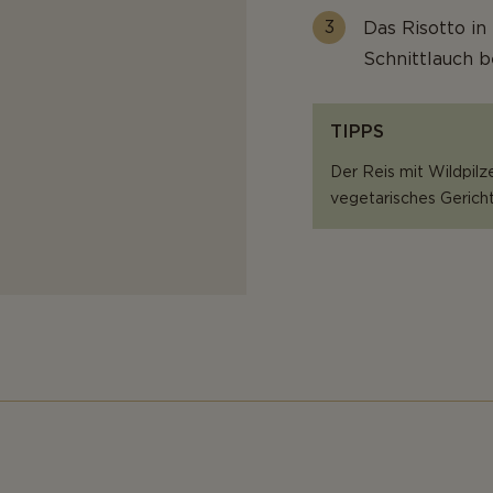
Das Risotto in
Schnittlauch b
TIPPS
Der Reis mit Wildpilz
vegetarisches Gericht