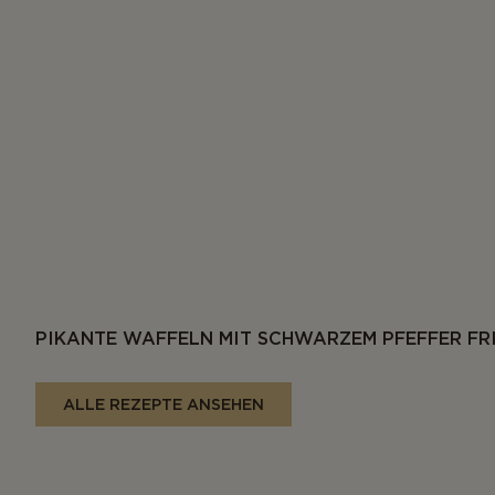
PIKANTE WAFFELN MIT SCHWARZEM PFEFFER FR
ALLE REZEPTE ANSEHEN