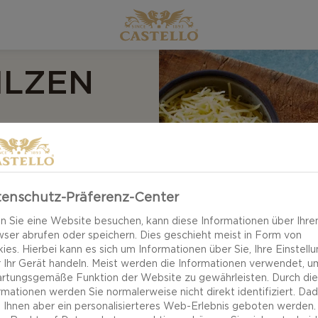
ILZEN
dpilzen steckt voller
Zarter Reis,
enschutz-Präferenz-Center
 Schalotten und
 Sie eine Website besuchen, kann diese Informationen über Ihre
ht mit frischem
ser abrufen oder speichern. Dies geschieht meist in Form von
ies. Hierbei kann es sich um Informationen über Sie, Ihre Einstell
 Ihr Gerät handeln. Meist werden die Informationen verwendet, u
rtungsgemäße Funktion der Website zu gewährleisten. Durch di
rmationen werden Sie normalerweise nicht direkt identifiziert. Da
 Ihnen aber ein personalisierteres Web-Erlebnis geboten werden.