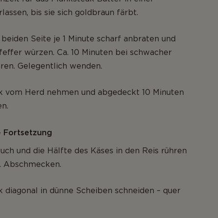
lassen, bis sie sich goldbraun färbt.
beiden Seite je 1 Minute scharf anbraten und
feffer würzen. Ca. 10 Minuten bei schwacher
ren. Gelegentlich wenden.
k vom Herd nehmen und abgedeckt 10 Minuten
en.
 – Fortsetzung
lauch und die Hälfte des Käses in den Reis rühren
. Abschmecken.
k diagonal in dünne Scheiben schneiden – quer