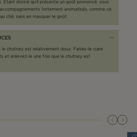
. Étant donné qu’il présente un goût prononcé, vous
 accompagnements fortement aromatisés, comme ce
 au chili, sans en masquer le goût.
UCES
le chutney est relativement doux. Faites-le cuire
ts et enlevez-le une fois que le chutney est