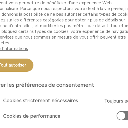
ent vous permettre de bénéficier d'une expérience Web
onnalisée. Parce que nous respectons votre droit à la vie privée, 
 donnons la possibilité de ne pas autoriser certains types de cooki
uez sur les différentes catégories pour obtenir plus de détails sur
une d'entre elles, et modifier les paramètres par défaut. Toutefois,
 bloquez certains types de cookies, votre expérience de navigati
services que nous sommes en mesure de vous offrir peuvent être
ctés.
 d’informations
Tout autoriser
PRÉPARATIO
er les préférences de consentement
Cookies strictement nécessaires
Toujours a
Préparation
Éplucher l’oig
Cookies de performance
casserole avec 
épices, l’eau et