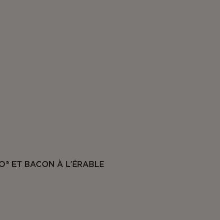
O® ET BACON À L’ÉRABLE