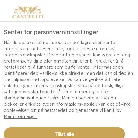
Senter for personverninnstillinger
Når du besøker et nettsted, kan det lagre eller hente
informasjon i nettleseren din, for det meste i form av
informasjonskapsler. Denne informasjonen kan være om deg,
preferansene dine eller enheten din eller bli brukt for å få
nettstedet til å fungere som du forventer. Informasjonen
identifiserer deg vanligvis ikke direkte, men det kan gi deg en
mer tilpasset nettopplevelse. Du kan velge ikke å tillate
enkelte typer informasjonskapsler. Klikk på de forskjellige
kategorioverskriftene for å finne ut mer og endre
standardinnstillingene våre. Men du bør vite at hvis du
blokkerer enkelte typer informasjonskapsler, kan det påvirke
opplevelsen din på nettstedet og tjenestene vi kan tilby.
Mer informasjon
BETESALAT MED
Tillat alle