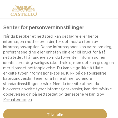
Senter for personverninnstillinger
Når du besøker et nettsted, kan det lagre eller hente
informasjon i nettleseren din, for det meste i form av
informasjonskapsler. Denne informasjonen kan være om deg,
preferansene dine eller enheten din eller bli brukt for å få
nettstedet til å fungere som du forventer. Informasjonen
identifiserer deg vanligvis ikke direkte, men det kan gi deg en
mer tilpasset nettopplevelse. Du kan velge ikke å tillate
enkelte typer informasjonskapsler. Klikk på de forskjellige
kategorioverskriftene for å finne ut mer og endre
standardinnstillingene våre. Men du bør vite at hvis du
blokkerer enkelte typer informasjonskapsler, kan det påvirke
opplevelsen din på nettstedet og tjenestene vi kan tilby.
Mer informasjon
SNACK AGURK MED
Tillat alle