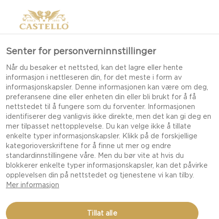
Senter for personverninnstillinger
Når du besøker et nettsted, kan det lagre eller hente
informasjon i nettleseren din, for det meste i form av
informasjonskapsler. Denne informasjonen kan være om deg,
preferansene dine eller enheten din eller bli brukt for å få
nettstedet til å fungere som du forventer. Informasjonen
identifiserer deg vanligvis ikke direkte, men det kan gi deg en
mer tilpasset nettopplevelse. Du kan velge ikke å tillate
enkelte typer informasjonskapsler. Klikk på de forskjellige
kategorioverskriftene for å finne ut mer og endre
standardinnstillingene våre. Men du bør vite at hvis du
blokkerer enkelte typer informasjonskapsler, kan det påvirke
opplevelsen din på nettstedet og tjenestene vi kan tilby.
Mer informasjon
PAI MED GEITEOST,
Tillat alle