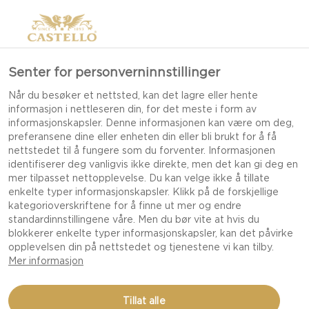
Senter for personverninnstillinger
Når du besøker et nettsted, kan det lagre eller hente
informasjon i nettleseren din, for det meste i form av
informasjonskapsler. Denne informasjonen kan være om deg,
preferansene dine eller enheten din eller bli brukt for å få
nettstedet til å fungere som du forventer. Informasjonen
identifiserer deg vanligvis ikke direkte, men det kan gi deg en
mer tilpasset nettopplevelse. Du kan velge ikke å tillate
enkelte typer informasjonskapsler. Klikk på de forskjellige
kategorioverskriftene for å finne ut mer og endre
standardinnstillingene våre. Men du bør vite at hvis du
blokkerer enkelte typer informasjonskapsler, kan det påvirke
opplevelsen din på nettstedet og tjenestene vi kan tilby.
Mer informasjon
TERTE MED VÅRLØK
Tillat alle