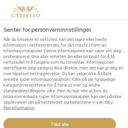
Senter for personverninnstillinger
Når du besøker et nettsted, kan det lagre eller hente
informasjon i nettleseren din, for det meste i form av
informasjonskapsler. Denne informasjonen kan være om deg,
preferansene dine eller enheten din eller bli brukt for å få
nettstedet til å fungere som du forventer. Informasjonen
identifiserer deg vanligvis ikke direkte, men det kan gi deg en
mer tilpasset nettopplevelse. Du kan velge ikke å tillate
enkelte typer informasjonskapsler. Klikk på de forskjellige
kategorioverskriftene for å finne ut mer og endre
standardinnstillingene våre. Men du bør vite at hvis du
blokkerer enkelte typer informasjonskapsler, kan det påvirke
opplevelsen din på nettstedet og tjenestene vi kan tilby.
Mer informasjon
Tillat alle