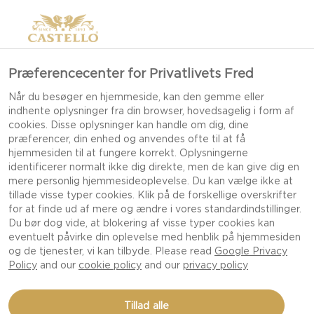
Præferencecenter for Privatlivets Fred
Når du besøger en hjemmeside, kan den gemme eller
indhente oplysninger fra din browser, hovedsagelig i form af
cookies. Disse oplysninger kan handle om dig, dine
præferencer, din enhed og anvendes ofte til at få
hjemmesiden til at fungere korrekt. Oplysningerne
identificerer normalt ikke dig direkte, men de kan give dig en
mere personlig hjemmesideoplevelse. Du kan vælge ikke at
tillade visse typer cookies. Klik på de forskellige overskrifter
for at finde ud af mere og ændre i vores standardindstillinger.
Du bør dog vide, at blokering af visse typer cookies kan
eventuelt påvirke din oplevelse med henblik på hjemmesiden
og de tjenester, vi kan tilbyde. Please read
Google Privacy
Policy
and our
cookie policy
and our
privacy policy
JULESALAT MED CREAMY
Tillad alle