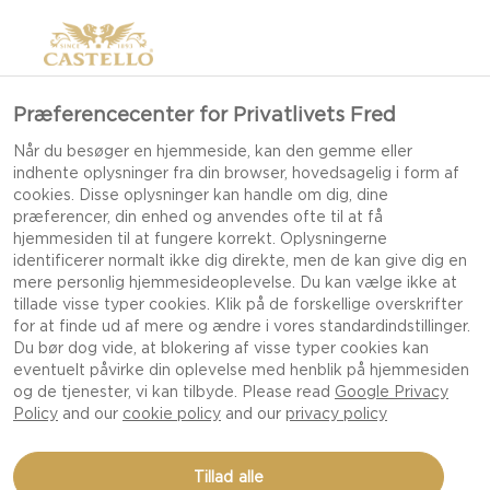
Præferencecenter for Privatlivets Fred
Når du besøger en hjemmeside, kan den gemme eller
indhente oplysninger fra din browser, hovedsagelig i form af
cookies. Disse oplysninger kan handle om dig, dine
præferencer, din enhed og anvendes ofte til at få
hjemmesiden til at fungere korrekt. Oplysningerne
identificerer normalt ikke dig direkte, men de kan give dig en
mere personlig hjemmesideoplevelse. Du kan vælge ikke at
tillade visse typer cookies. Klik på de forskellige overskrifter
for at finde ud af mere og ændre i vores standardindstillinger.
Du bør dog vide, at blokering af visse typer cookies kan
eventuelt påvirke din oplevelse med henblik på hjemmesiden
og de tjenester, vi kan tilbyde. Please read
Google Privacy
Policy
and our
cookie policy
and our
privacy policy
Tillad alle
CASTELLO®