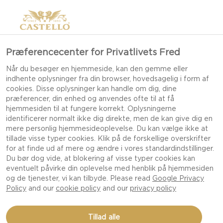
Præferencecenter for Privatlivets Fred
Når du besøger en hjemmeside, kan den gemme eller
indhente oplysninger fra din browser, hovedsagelig i form af
cookies. Disse oplysninger kan handle om dig, dine
præferencer, din enhed og anvendes ofte til at få
hjemmesiden til at fungere korrekt. Oplysningerne
identificerer normalt ikke dig direkte, men de kan give dig en
mere personlig hjemmesideoplevelse. Du kan vælge ikke at
tillade visse typer cookies. Klik på de forskellige overskrifter
for at finde ud af mere og ændre i vores standardindstillinger.
Du bør dog vide, at blokering af visse typer cookies kan
eventuelt påvirke din oplevelse med henblik på hjemmesiden
og de tjenester, vi kan tilbyde. Please read
Google Privacy
Policy
and our
cookie policy
and our
privacy policy
Tillad alle