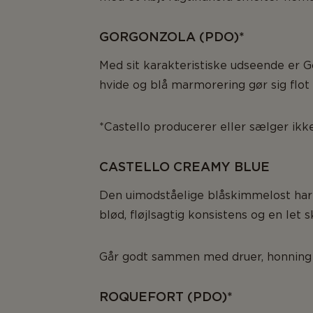
GORGONZOLA (PDO)*
Med sit karakteristiske udseende er Go
hvide og blå marmorering gør sig flo
*Castello producerer eller sælger ik
CASTELLO CREAMY BLUE
Den uimodståelige blåskimmelost har 
blød, fløjlsagtig konsistens og en let 
Går godt sammen med druer, honning 
ROQUEFORT (PDO)*