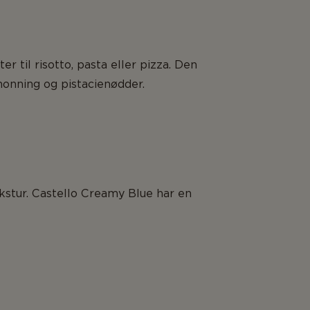
r til risotto, pasta eller pizza. Den
honning og pistacienødder.
kstur. Castello Creamy Blue har en