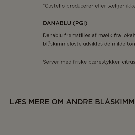
*Castello producerer eller sælger ikk
DANABLU (PGI)
Danablu fremstilles af mælk fra loka
blåskimmeloste udvikles de milde ton
Server med friske pærestykker, citrus
LÆS MERE OM ANDRE BLÅSKIMM