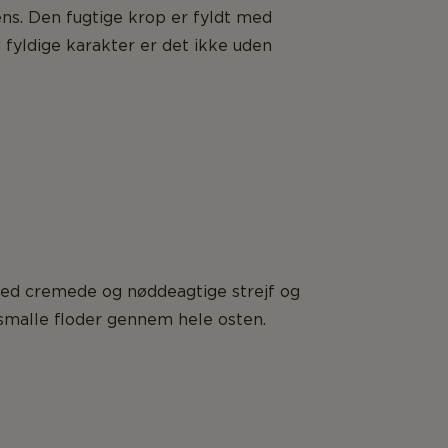
ns. Den fugtige krop er fyldt med
fyldige karakter er det ikke uden
 med cremede og nøddeagtige strejf og
 smalle floder gennem hele osten.