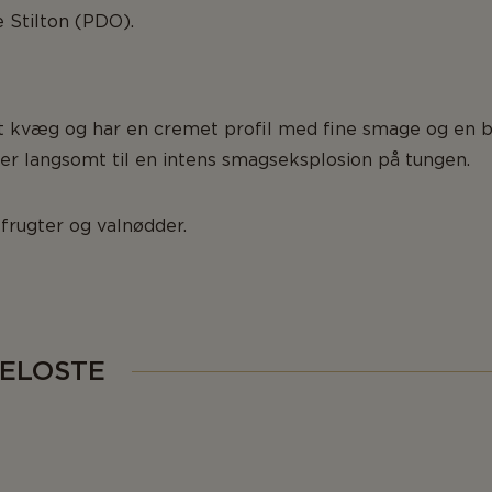
e Stilton (PDO).
lt kvæg og har en cremet profil med fine smage og en 
er langsomt til en intens smagseksplosion på tungen.
frugter og valnødder.
ELOSTE