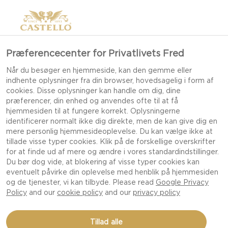
Præferencecenter for Privatlivets Fred
Når du besøger en hjemmeside, kan den gemme eller
indhente oplysninger fra din browser, hovedsagelig i form af
cookies. Disse oplysninger kan handle om dig, dine
præferencer, din enhed og anvendes ofte til at få
hjemmesiden til at fungere korrekt. Oplysningerne
identificerer normalt ikke dig direkte, men de kan give dig en
mere personlig hjemmesideoplevelse. Du kan vælge ikke at
tillade visse typer cookies. Klik på de forskellige overskrifter
for at finde ud af mere og ændre i vores standardindstillinger.
Du bør dog vide, at blokering af visse typer cookies kan
eventuelt påvirke din oplevelse med henblik på hjemmesiden
og de tjenester, vi kan tilbyde. Please read
Google Privacy
Policy
and our
cookie policy
and our
privacy policy
Tillad alle