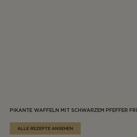
PIKANTE WAFFELN MIT SCHWARZEM PFEFFER FR
ALLE REZEPTE ANSEHEN