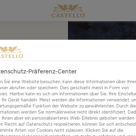
enschutz-Präferenz-Center
 Sie eine Website besuchen, kann diese Informationen über Ihre
n ihre italienischen
ser abrufen oder speichern. Dies geschieht meist in Form von
ies. Hierbei kann es sich um Informationen über Sie, Ihre Einstell
beliebten Klassiker
 Ihr Gerät handeln. Meist werden die Informationen verwendet, u
em Roggenbrot
rtungsgemäße Funktion der Website zu gewährleisten. Durch di
vocados für die
rmationen werden Sie normalerweise nicht direkt identifiziert. Da
 Ihnen aber ein personalisierteres Web-Erlebnis geboten werden.
 und Aromen.
Ihr Recht auf Datenschutz respektieren, können Sie sich entscheid
immte Arten von Cookies nicht zulassen. Klicken Sie auf die