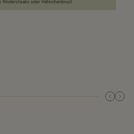
ie Rindersteaks oder Hähnchenbrust.