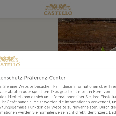
D
enschutz-Präferenz-Center
 Sie eine Website besuchen, kann diese Informationen über Ihre
ser abrufen oder speichern. Dies geschieht meist in Form von
ies. Hierbei kann es sich um Informationen über Sie, Ihre Einstell
elten Kontrasten auf
 Ihr Gerät handeln. Meist werden die Informationen verwendet, u
rtungsgemäße Funktion der Website zu gewährleisten. Durch di
nüssen und
rmationen werden Sie normalerweise nicht direkt identifiziert. Da