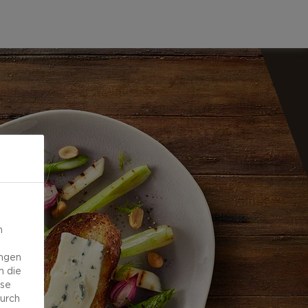
n
ungen
m die
ese
durch