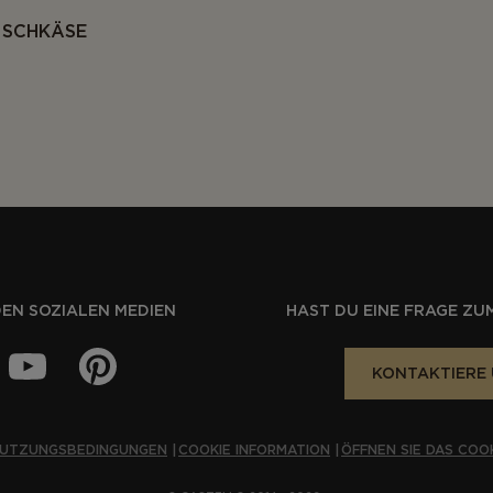
ISCHKÄSE
DEN SOZIALEN MEDIEN
HAST DU EINE FRAGE ZU
KONTAKTIERE 
UTZUNGSBEDINGUNGEN
COOKIE INFORMATION
ÖFFNEN SIE DAS COO