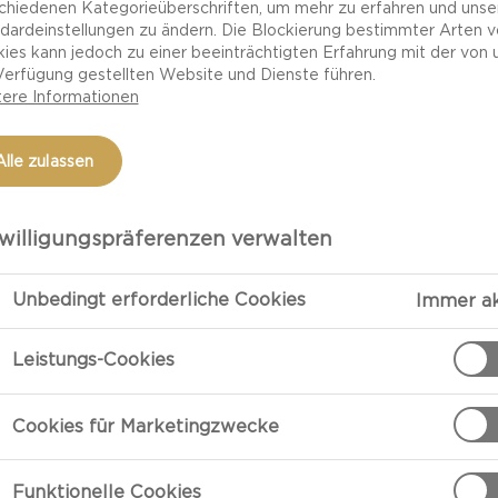
chiedenen Kategorieüberschriften, um mehr zu erfahren und unse
dardeinstellungen zu ändern. Die Blockierung bestimmter Arten 
ies kann jedoch zu einer beeinträchtigten Erfahrung mit der von 
Verfügung gestellten Website und Dienste führen.
ere Informationen
Alle zulassen
willigungspräferenzen verwalten
Unbedingt erforderliche Cookies
Immer ak
ZUBEREITU
Leistungs-Cookies
tten
Zubereitung
Cookies für Marketingzwecke
Zwiebeln mit S
Anschließend d
Funktionelle Cookies
wie möglich h