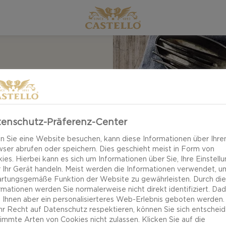
IT
A
enschutz-Präferenz-Center
 Sie eine Website besuchen, kann diese Informationen über Ihre
ser abrufen oder speichern. Dies geschieht meist in Form von
ies. Hierbei kann es sich um Informationen über Sie, Ihre Einstell
Spinatsalat mit
 Ihr Gerät handeln. Meist werden die Informationen verwendet, u
rtungsgemäße Funktion der Website zu gewährleisten. Durch di
ie als Hauptgericht.
rmationen werden Sie normalerweise nicht direkt identifiziert. Da
her Spinat, weiche
 Ihnen aber ein personalisierteres Web-Erlebnis geboten werden.
Ihr Recht auf Datenschutz respektieren, können Sie sich entscheid
twickeln spannende
immte Arten von Cookies nicht zulassen. Klicken Sie auf die