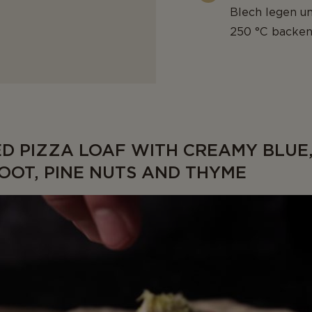
Blech legen un
250 °C backen,
ED PIZZA LOAF WITH CREAMY BLUE
OOT, PINE NUTS AND THYME