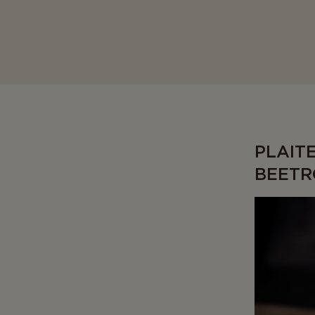
PLAIT
BEETR