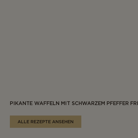
PIKANTE WAFFELN MIT SCHWARZEM PFEFFER FR
ALLE REZEPTE ANSEHEN