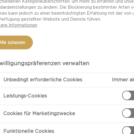
chiedenen Kategorieüberschriften, um mehr zu erfahren und unse
dardeinstellungen zu ändern. Die Blockierung bestimmter Arten 
ies kann jedoch zu einer beeinträchtigten Erfahrung mit der von 
Verfügung gestellten Website und Dienste führen.
ere Informationen
Alle zulassen
willigungspräferenzen verwalten
Unbedingt erforderliche Cookies
Immer ak
ZUBEREITU
Leistungs-Cookies
Zubereitung:
Cookies für Marketingzwecke
Den Castello®
vor dem Servi
Funktionelle Cookies