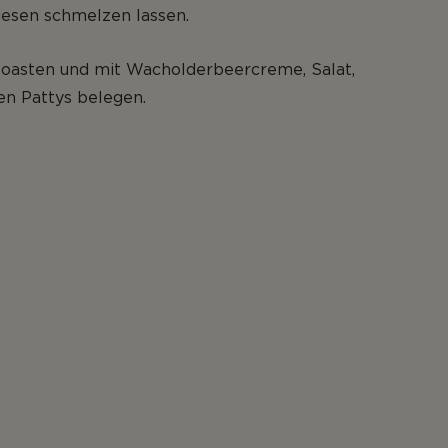
iesen schmelzen lassen.
toasten und mit Wacholderbeercreme, Salat,
en Pattys belegen.