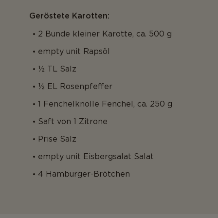
Geröstete Karotten:
2 Bunde kleiner Karotte, ca. 500 g
empty unit Rapsöl
½ TL Salz
½ EL Rosenpfeffer
1 Fenchelknolle Fenchel, ca. 250 g
Saft von 1 Zitrone
Prise Salz
empty unit Eisbergsalat Salat
4 Hamburger-Brötchen