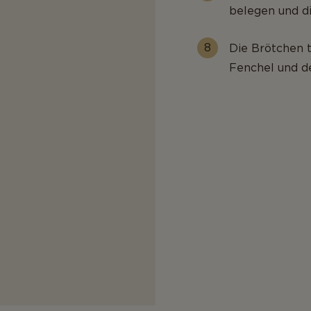
belegen und d
Die Brötchen 
Fenchel und d