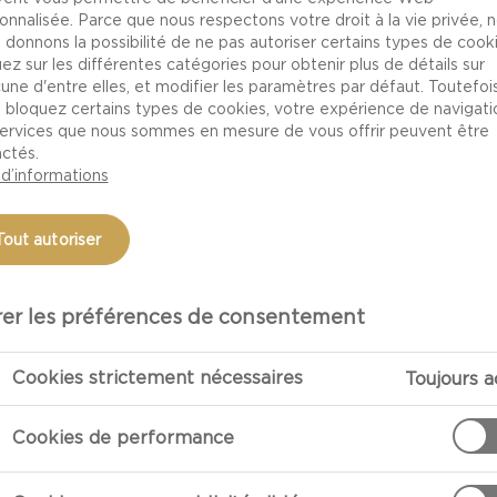
onnalisée. Parce que nous respectons votre droit à la vie privée, 
 donnons la possibilité de ne pas autoriser certains types de cooki
uez sur les différentes catégories pour obtenir plus de détails sur
une d'entre elles, et modifier les paramètres par défaut. Toutefois,
 bloquez certains types de cookies, votre expérience de navigati
services que nous sommes en mesure de vous offrir peuvent être
ctés.
 d’informations
Tout autoriser
er les préférences de consentement
PRÉPARATIO
Cookies strictement nécessaires
Toujours a
Mélanger la far
Cookies de performance
Dans un autre b
mélange de far