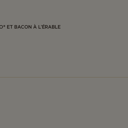
O® ET BACON À L’ÉRABLE