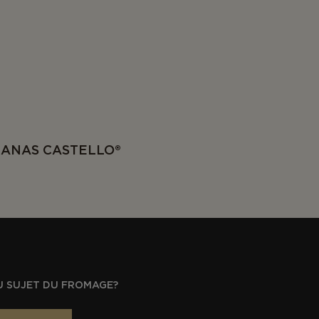
NANAS CASTELLO®
U SUJET DU FROMAGE?