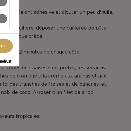
 une poêle antiadhésive et ajouter un peu d'huile.
 grande cuillère, déposer une cuillerée de pâte
pour chaque crêpe.
ion
ndant 1 à 2 minutes de chaque côté.
es crêpes écossaises sont prêtes, les servir avec
ches de fromage à la crème aux ananas et aux
lo, des tranches de fraises et de bananes, et
noix de coco. Arroser d’un filet de sirop
aveurs tropicales!