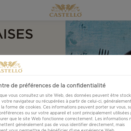
ISES
ANAS
tre de préférences de la confidentialité
que vous consultez un site Web, des données peuvent être stoc
 votre navigateur ou récupérées à partir de celui-ci, généralemen
 la forme de cookies. Ces informations peuvent porter sur vous, s
préférences ou sur votre appareil et sont principalement utilisées
surer que le site Web fonctionne correctement. Les informations 
ettent généralement pas de vous identifier directement, mais
ent vous permettre de bénéficier d'une expérience Web