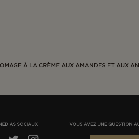
OMAGE À LA CRÈME AUX AMANDES ET AUX A
MÉDIAS SOCIAUX
VOUS AVEZ UNE QUESTION A