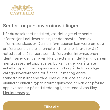
Senter for personverninnstillinger
Når du besøker et nettsted, kan det lagre eller hente
informasjon i nettleseren din, for det meste i form av
informasjonskapsler. Denne informasjonen kan være om deg,
preferansene dine eller enheten din eller bli brukt for å få
nettstedet til å fungere som du forventer. Informasjonen
identifiserer deg vanligvis ikke direkte, men det kan gi deg en
mer tilpasset nettopplevelse. Du kan velge ikke å tillate
enkelte typer informasjonskapsler. Klikk på de forskjellige
kategorioverskriftene for å finne ut mer og endre
standardinnstillingene våre. Men du bør vite at hvis du
blokkerer enkelte typer informasjonskapsler, kan det påvirke
opplevelsen din på nettstedet og tjenestene vi kan tilby.
Mer informasjon
AVOKADOTOAST
Tillat alle