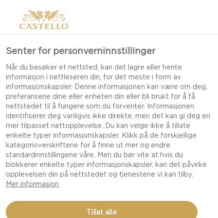
Senter for personverninnstillinger
Når du besøker et nettsted, kan det lagre eller hente
informasjon i nettleseren din, for det meste i form av
informasjonskapsler. Denne informasjonen kan være om deg,
preferansene dine eller enheten din eller bli brukt for å få
nettstedet til å fungere som du forventer. Informasjonen
identifiserer deg vanligvis ikke direkte, men det kan gi deg en
mer tilpasset nettopplevelse. Du kan velge ikke å tillate
enkelte typer informasjonskapsler. Klikk på de forskjellige
kategorioverskriftene for å finne ut mer og endre
standardinnstillingene våre. Men du bør vite at hvis du
blokkerer enkelte typer informasjonskapsler, kan det påvirke
opplevelsen din på nettstedet og tjenestene vi kan tilby.
Mer informasjon
BAKTE POTETER MED
Tillat alle