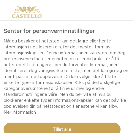
Senter for personverninnstillinger
Når du besøker et nettsted, kan det lagre eller hente
informasjon i nettleseren din, for det meste i form av
informasjonskapsler. Denne informasjonen kan være om deg,
preferansene dine eller enheten din eller bli brukt for å få
nettstedet til å fungere som du forventer. Informasjonen
identifiserer deg vanligvis ikke direkte, men det kan gi deg en
mer tilpasset nettopplevelse. Du kan velge ikke å tillate
enkelte typer informasjonskapsler. Klikk på de forskjellige
kategorioverskriftene for å finne ut mer og endre
standardinnstillingene våre. Men du bør vite at hvis du
blokkerer enkelte typer informasjonskapsler, kan det påvirke
opplevelsen din på nettstedet og tjenestene vi kan tilby.
Mer informasjon
BALSAMICOSOPP OG
Tillat alle