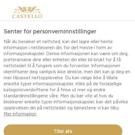
Senter for personverninnstillinger
Når du besøker et nettsted, kan det lagre eller hente
informasjon i nettleseren din, for det meste i form av
informasjonskapsler. Denne informasjonen kan være om deg,
preferansene dine eller enheten din eller bli brukt for å få
nettstedet til å fungere som du forventer. Informasjonen
identifiserer deg vanligvis ikke direkte, men det kan gi deg en
mer tilpasset nettopplevelse. Du kan velge ikke å tillate
enkelte typer informasjonskapsler. Klikk på de forskjellige
kategorioverskriftene for å finne ut mer og endre
standardinnstillingene våre. Men du bør vite at hvis du
blokkerer enkelte typer informasjonskapsler, kan det påvirke
opplevelsen din på nettstedet og tjenestene vi kan tilby.
Mer informasjon
CASTELLO BLÅ RULADE
Tillat alle