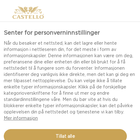
Senter for personverninnstillinger
Når du besøker et nettsted, kan det lagre eller hente
informasjon i nettleseren din, for det meste i form av
informasjonskapsler. Denne informasjonen kan være om deg,
preferansene dine eller enheten din eller bli brukt for å få
nettstedet til å fungere som du forventer. Informasjonen
identifiserer deg vanligvis ikke direkte, men det kan gi deg en
mer tilpasset nettopplevelse. Du kan velge ikke å tillate
enkelte typer informasjonskapsler. Klikk på de forskjellige
kategorioverskriftene for å finne ut mer og endre
standardinnstillingene våre. Men du bør vite at hvis du
blokkerer enkelte typer informasjonskapsler, kan det påvirke
opplevelsen din på nettstedet og tjenestene vi kan tilby.
Mer informasjon
FROKOSTSMØRBRØD
Tillat alle