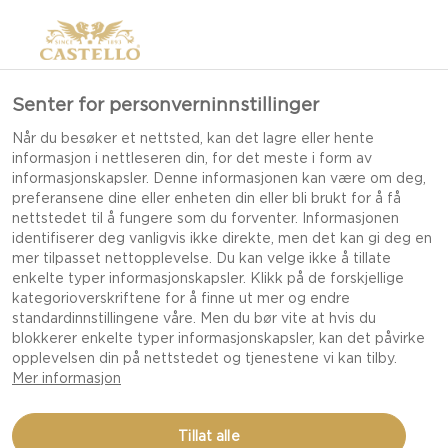
Senter for personverninnstillinger
Når du besøker et nettsted, kan det lagre eller hente
informasjon i nettleseren din, for det meste i form av
informasjonskapsler. Denne informasjonen kan være om deg,
preferansene dine eller enheten din eller bli brukt for å få
nettstedet til å fungere som du forventer. Informasjonen
identifiserer deg vanligvis ikke direkte, men det kan gi deg en
mer tilpasset nettopplevelse. Du kan velge ikke å tillate
enkelte typer informasjonskapsler. Klikk på de forskjellige
kategorioverskriftene for å finne ut mer og endre
standardinnstillingene våre. Men du bør vite at hvis du
blokkerer enkelte typer informasjonskapsler, kan det påvirke
opplevelsen din på nettstedet og tjenestene vi kan tilby.
Mer informasjon
BRUSCHETTA MED FIKEN,
Tillat alle