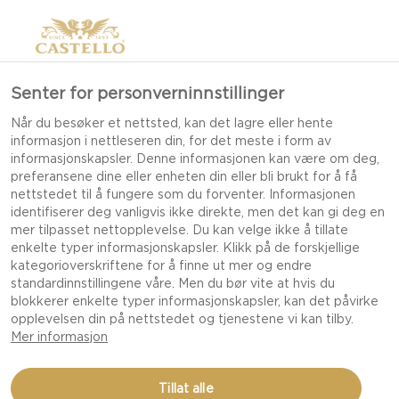
Senter for personverninnstillinger
Når du besøker et nettsted, kan det lagre eller hente
informasjon i nettleseren din, for det meste i form av
informasjonskapsler. Denne informasjonen kan være om deg,
preferansene dine eller enheten din eller bli brukt for å få
nettstedet til å fungere som du forventer. Informasjonen
identifiserer deg vanligvis ikke direkte, men det kan gi deg en
mer tilpasset nettopplevelse. Du kan velge ikke å tillate
enkelte typer informasjonskapsler. Klikk på de forskjellige
kategorioverskriftene for å finne ut mer og endre
standardinnstillingene våre. Men du bør vite at hvis du
blokkerer enkelte typer informasjonskapsler, kan det påvirke
opplevelsen din på nettstedet og tjenestene vi kan tilby.
Mer informasjon
GRANOLA MED KOKOS
Tillat alle