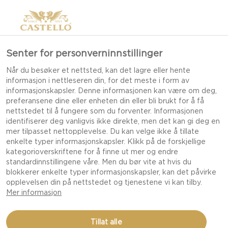
Senter for personverninnstillinger
Når du besøker et nettsted, kan det lagre eller hente
informasjon i nettleseren din, for det meste i form av
informasjonskapsler. Denne informasjonen kan være om deg,
preferansene dine eller enheten din eller bli brukt for å få
nettstedet til å fungere som du forventer. Informasjonen
identifiserer deg vanligvis ikke direkte, men det kan gi deg en
mer tilpasset nettopplevelse. Du kan velge ikke å tillate
enkelte typer informasjonskapsler. Klikk på de forskjellige
kategorioverskriftene for å finne ut mer og endre
standardinnstillingene våre. Men du bør vite at hvis du
blokkerer enkelte typer informasjonskapsler, kan det påvirke
opplevelsen din på nettstedet og tjenestene vi kan tilby.
Mer informasjon
GRILLET
Tillat alle