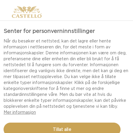
Senter for personverninnstillinger
Når du besøker et nettsted, kan det lagre eller hente
informasjon i nettleseren din, for det meste i form av
informasjonskapsler. Denne informasjonen kan være om deg,
preferansene dine eller enheten din eller bli brukt for å få
nettstedet til å fungere som du forventer. Informasjonen
identifiserer deg vanligvis ikke direkte, men det kan gi deg en
mer tilpasset nettopplevelse. Du kan velge ikke å tillate
enkelte typer informasjonskapsler. Klikk på de forskjellige
kategorioverskriftene for å finne ut mer og endre
standardinnstillingene våre. Men du bør vite at hvis du
blokkerer enkelte typer informasjonskapsler, kan det påvirke
opplevelsen din på nettstedet og tjenestene vi kan tilby.
Mer informasjon
GRILLET PIZZA MED
Tillat alle