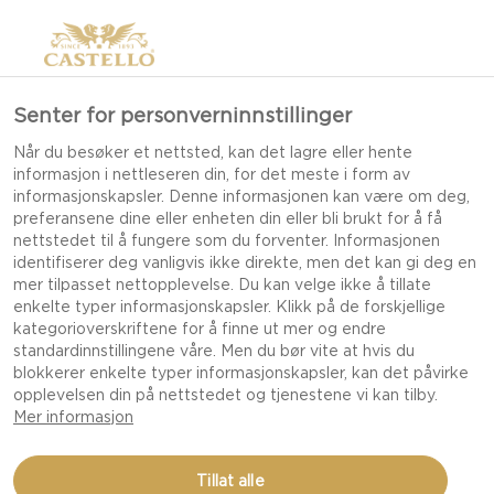
Senter for personverninnstillinger
Når du besøker et nettsted, kan det lagre eller hente
informasjon i nettleseren din, for det meste i form av
informasjonskapsler. Denne informasjonen kan være om deg,
preferansene dine eller enheten din eller bli brukt for å få
nettstedet til å fungere som du forventer. Informasjonen
identifiserer deg vanligvis ikke direkte, men det kan gi deg en
mer tilpasset nettopplevelse. Du kan velge ikke å tillate
enkelte typer informasjonskapsler. Klikk på de forskjellige
kategorioverskriftene for å finne ut mer og endre
standardinnstillingene våre. Men du bør vite at hvis du
blokkerer enkelte typer informasjonskapsler, kan det påvirke
opplevelsen din på nettstedet og tjenestene vi kan tilby.
Mer informasjon
KYLLINGNUGGETS MED
Tillat alle