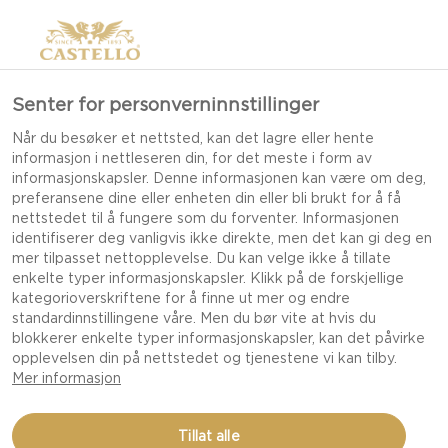
Senter for personverninnstillinger
Når du besøker et nettsted, kan det lagre eller hente
informasjon i nettleseren din, for det meste i form av
informasjonskapsler. Denne informasjonen kan være om deg,
preferansene dine eller enheten din eller bli brukt for å få
nettstedet til å fungere som du forventer. Informasjonen
identifiserer deg vanligvis ikke direkte, men det kan gi deg en
mer tilpasset nettopplevelse. Du kan velge ikke å tillate
enkelte typer informasjonskapsler. Klikk på de forskjellige
kategorioverskriftene for å finne ut mer og endre
standardinnstillingene våre. Men du bør vite at hvis du
blokkerer enkelte typer informasjonskapsler, kan det påvirke
opplevelsen din på nettstedet og tjenestene vi kan tilby.
Mer informasjon
MINIPIZZAER
Tillat alle