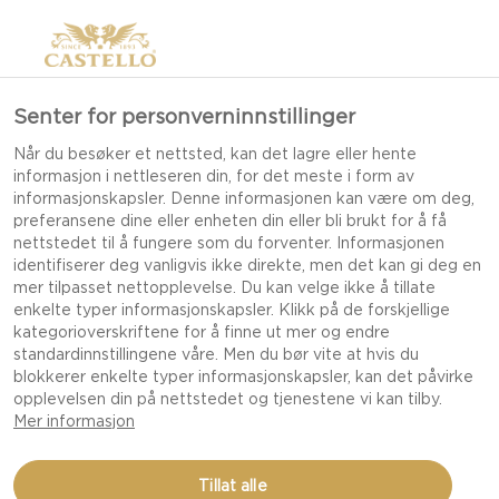
Senter for personverninnstillinger
Når du besøker et nettsted, kan det lagre eller hente
informasjon i nettleseren din, for det meste i form av
informasjonskapsler. Denne informasjonen kan være om deg,
preferansene dine eller enheten din eller bli brukt for å få
nettstedet til å fungere som du forventer. Informasjonen
identifiserer deg vanligvis ikke direkte, men det kan gi deg en
mer tilpasset nettopplevelse. Du kan velge ikke å tillate
enkelte typer informasjonskapsler. Klikk på de forskjellige
kategorioverskriftene for å finne ut mer og endre
standardinnstillingene våre. Men du bør vite at hvis du
blokkerer enkelte typer informasjonskapsler, kan det påvirke
opplevelsen din på nettstedet og tjenestene vi kan tilby.
Mer informasjon
PASTASALAT MED
Tillat alle