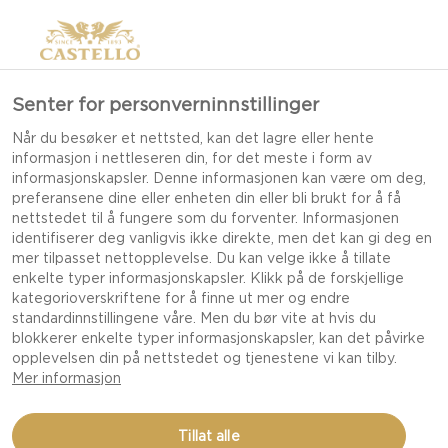
Senter for personverninnstillinger
Når du besøker et nettsted, kan det lagre eller hente
informasjon i nettleseren din, for det meste i form av
informasjonskapsler. Denne informasjonen kan være om deg,
preferansene dine eller enheten din eller bli brukt for å få
nettstedet til å fungere som du forventer. Informasjonen
identifiserer deg vanligvis ikke direkte, men det kan gi deg en
mer tilpasset nettopplevelse. Du kan velge ikke å tillate
enkelte typer informasjonskapsler. Klikk på de forskjellige
kategorioverskriftene for å finne ut mer og endre
standardinnstillingene våre. Men du bør vite at hvis du
blokkerer enkelte typer informasjonskapsler, kan det påvirke
opplevelsen din på nettstedet og tjenestene vi kan tilby.
Mer informasjon
POTETGRATENG MED
Tillat alle