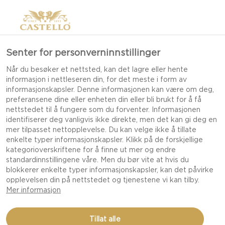
Senter for personverninnstillinger
Når du besøker et nettsted, kan det lagre eller hente
informasjon i nettleseren din, for det meste i form av
informasjonskapsler. Denne informasjonen kan være om deg,
preferansene dine eller enheten din eller bli brukt for å få
nettstedet til å fungere som du forventer. Informasjonen
identifiserer deg vanligvis ikke direkte, men det kan gi deg en
mer tilpasset nettopplevelse. Du kan velge ikke å tillate
enkelte typer informasjonskapsler. Klikk på de forskjellige
kategorioverskriftene for å finne ut mer og endre
standardinnstillingene våre. Men du bør vite at hvis du
blokkerer enkelte typer informasjonskapsler, kan det påvirke
opplevelsen din på nettstedet og tjenestene vi kan tilby.
Mer informasjon
SJOKOLADETERTE MED
Tillat alle