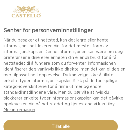
Senter for personverninnstillinger
Når du besøker et nettsted, kan det lagre eller hente
informasjon i nettleseren din, for det meste i form av
informasjonskapsler. Denne informasjonen kan være om deg,
preferansene dine eller enheten din eller bli brukt for å få
nettstedet til å fungere som du forventer. Informasjonen
identifiserer deg vanligvis ikke direkte, men det kan gi deg en
mer tilpasset nettopplevelse. Du kan velge ikke å tillate
enkelte typer informasjonskapsler. Klikk på de forskjellige
kategorioverskriftene for å finne ut mer og endre
standardinnstillingene våre. Men du bør vite at hvis du
blokkerer enkelte typer informasjonskapsler, kan det påvirke
opplevelsen din på nettstedet og tjenestene vi kan tilby.
Mer informasjon
SKYR MED APPELSIN- OG
Tillat alle