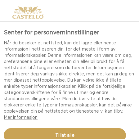
Senter for personverninnstillinger
Når du besøker et nettsted, kan det lagre eller hente
informasjon i nettleseren din, for det meste i form av
informasjonskapsler. Denne informasjonen kan være om deg,
preferansene dine eller enheten din eller bli brukt for å få
nettstedet til å fungere som du forventer. Informasjonen
identifiserer deg vanligvis ikke direkte, men det kan gi deg en
mer tilpasset nettopplevelse. Du kan velge ikke å tillate
enkelte typer informasjonskapsler. Klikk på de forskjellige
kategorioverskriftene for å finne ut mer og endre
standardinnstillingene våre. Men du bør vite at hvis du
blokkerer enkelte typer informasjonskapsler, kan det påvirke
opplevelsen din på nettstedet og tjenestene vi kan tilby.
Mer informasjon
SMÅ BRESAOLAPAKKER
Tillat alle