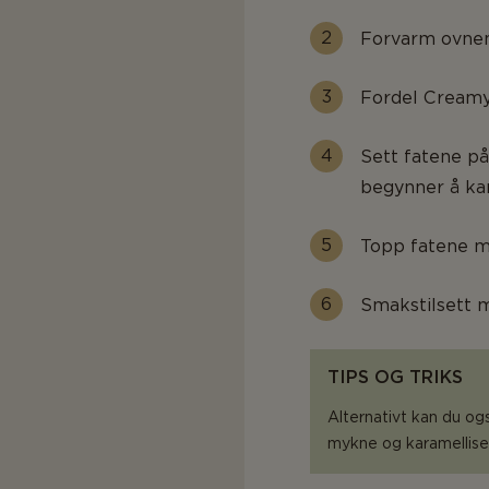
Forvarm ovnen p
Fordel Creamy 
Sett fatene på 
begynner å kar
Topp fatene m
Smakstilsett 
TIPS OG TRIKS
Alternativt kan du ogs
mykne og karamelliser