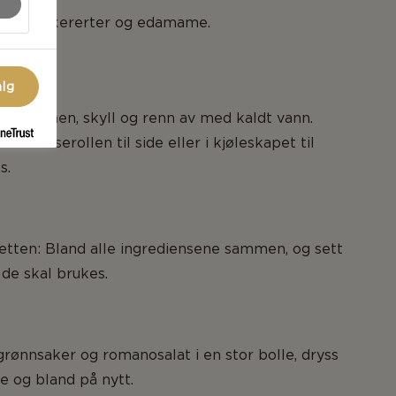
ges, sukkererter og edamame.
tter til.
alg
 av varmen, skyll og renn av med kaldt vann.
sett kasserollen til side eller i kjøleskapet til
s.
gretten: Bland alle ingrediensene sammen, og sett
l de skal brukes.
rønnsaker og romanosalat i en stor bolle, dryss
e og bland på nytt.