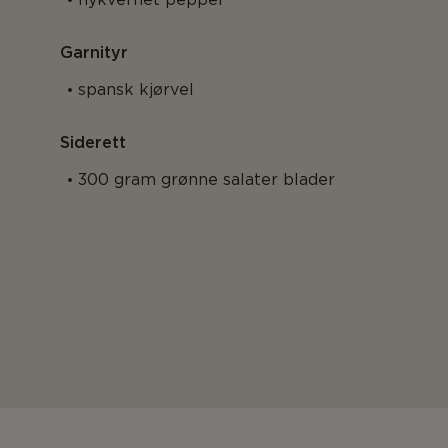
Garnityr
spansk kjørvel
Siderett
300 gram grønne salater blader