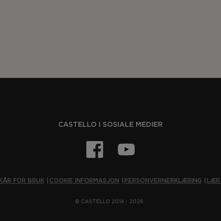
CASTELLO I SOSIALE MEDIER
KÅR FOR BRUK
COOKIE INFORMASJON
PERSONVERNERKLÆRING
LÆR
© CASTELLO 2014 - 2026