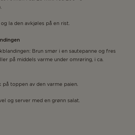
.
og la den avkjøles på en rist.
andingen
økblandingen: Brun smør i en sautepanne og fres
ller på middels varme under omrøring, i ca.
k på toppen av den varme paien.
el og server med en grønn salat.