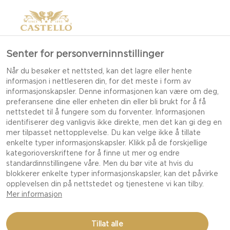
Senter for personverninnstillinger
Når du besøker et nettsted, kan det lagre eller hente
informasjon i nettleseren din, for det meste i form av
informasjonskapsler. Denne informasjonen kan være om deg,
preferansene dine eller enheten din eller bli brukt for å få
nettstedet til å fungere som du forventer. Informasjonen
identifiserer deg vanligvis ikke direkte, men det kan gi deg en
mer tilpasset nettopplevelse. Du kan velge ikke å tillate
enkelte typer informasjonskapsler. Klikk på de forskjellige
kategorioverskriftene for å finne ut mer og endre
standardinnstillingene våre. Men du bør vite at hvis du
blokkerer enkelte typer informasjonskapsler, kan det påvirke
opplevelsen din på nettstedet og tjenestene vi kan tilby.
Mer informasjon
TYKKE PANNEKAKER
Tillat alle