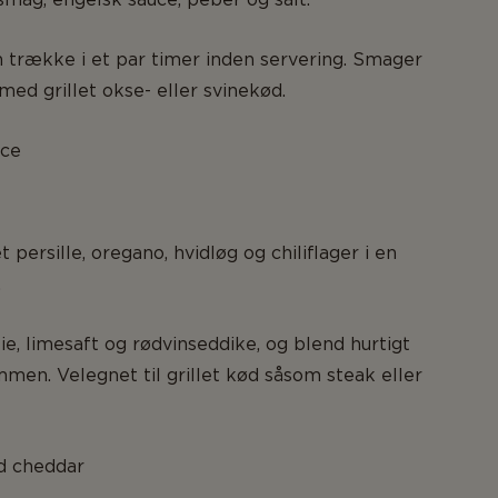
 trække i et par timer inden servering. Smager
d grillet okse- eller svinekød.
uce
persille, oregano, hvidløg og chiliflager i en
.
ie, limesaft og rødvinseddike, og blend hurtigt
men. Velegnet til grillet kød såsom steak eller
d cheddar