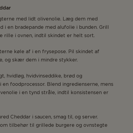
ddar
gterne med lidt olivenolie. Læg dem med
d i en bradepande med alufolie i bunden. Grill
rille i ovnen, indtil skindet er helt sort.
erne køle af i en frysepose. Pil skindet af
e, og skær dem i mindre stykker.
, hvidløg, hvidvinseddike, brød og
 en foodprocessor. Blend ingredienserne, mens
ivenolie i en tynd stråle, indtil konsistensen er
red Cheddar i saucen, smag til, og server.
m tilbehør til grillede burgere og ovnstegte