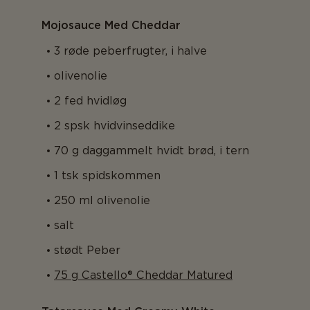
Mojosauce Med Cheddar
3 røde peberfrugter, i halve
olivenolie
2 fed hvidløg
2 spsk hvidvinseddike
70 g daggammelt hvidt brød, i tern
1 tsk spidskommen
250 ml olivenolie
salt
stødt Peber
75 g Castello® Cheddar Matured