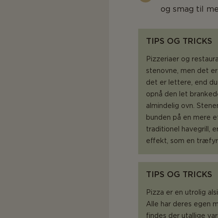
og smag til med
TIPS OG TRICKS
Pizzeriaer og restaur
stenovne, men det er
det er lettere, end du
opnå den let brankede
almindelig ovn. Stene
bunden på en mere ef
traditionel havegrill,
effekt, som en træfyr
TIPS OG TRICKS
Pizza er en utrolig a
Alle har deres egen 
findes der utallige v