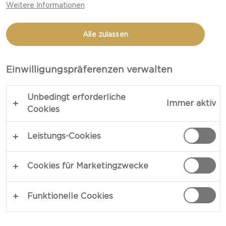
Weitere Informationen
GEBACKENE APRIKOSEN MIT
Alle zulassen
CASTELLO DANABLU UND
WALNUSS TUILES
Einwilligungspräferenzen verwalten
Unbedingt erforderliche
Immer aktiv
Cookies
Leistungs-Cookies
Cookies für Marketingzwecke
Funktionelle Cookies