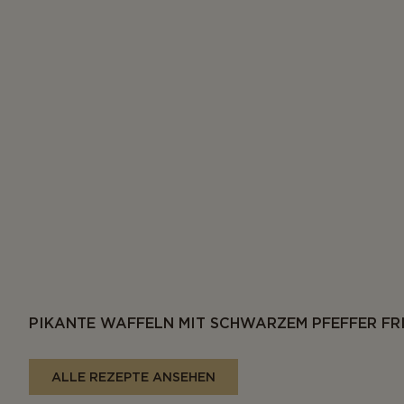
PIKANTE WAFFELN MIT SCHWARZEM PFEFFER FR
ALLE REZEPTE ANSEHEN