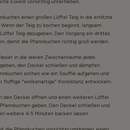
iche Eiweiß vorsichtig unterheben.
nkuchen einen großen Löffel Teig in die erhitzte
 Wenn der Teig zu kochen beginnt, langsam
Löffel Teig dazugeben. Den Vorgang ein drittes
n, damit die Pfannkuchen richtig groß werden.
asser in die leeren Zwischenräume jedes
geben, den Deckel schließen und dämpfen
annkuchen sollten wie ein Soufflé aufgehen und
 fluffige "wolkenartige" Konsistenz entwickeln.
n den Deckel öffnen und einen weiteren Löffel
n Pfannkuchen geben. Den Deckel schließen und
en weitere 4-5 Minuten backen lassen.
it die Pfannkuchen vorsichtig umdrehen, einen