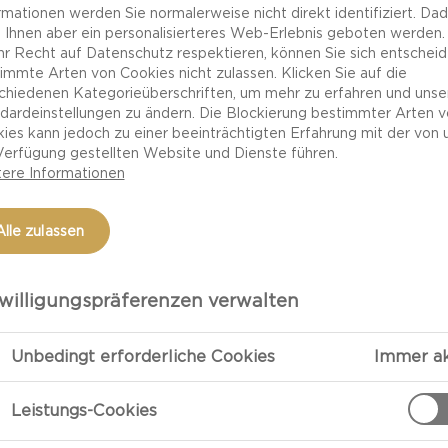
rmationen werden Sie normalerweise nicht direkt identifiziert. Da
 Ihnen aber ein personalisierteres Web-Erlebnis geboten werden.
Ihr Recht auf Datenschutz respektieren, können Sie sich entscheid
immte Arten von Cookies nicht zulassen. Klicken Sie auf die
chiedenen Kategorieüberschriften, um mehr zu erfahren und unse
dardeinstellungen zu ändern. Die Blockierung bestimmter Arten 
ies kann jedoch zu einer beeinträchtigten Erfahrung mit der von 
Verfügung gestellten Website und Dienste führen.
ere Informationen
Alle zulassen
ZUBEREITU
willigungspräferenzen verwalten
Das Eiweiß in 
Unbedingt erforderliche Cookies
Immer ak
den Gefriersch
Leistungs-Cookies
In der Zwische