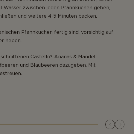
el Wasser zwischen jeden Pfannkuchen geben,
hließen und weitere 4-5 Minuten backen.
anischen Pfannkuchen fertig sind, vorsichtig auf
ler heben.
eschnittenen Castello® Ananas & Mandel
rdbeeren und Blaubeeren dazugeben. Mit
estreuen.