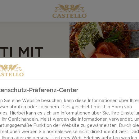
I MIT
ND
enschutz-Präferenz-Center
 Sie eine Website besuchen, kann diese Informationen über Ihre
ser abrufen oder speichern. Dies geschieht meist in Form von
ies. Hierbei kann es sich um Informationen über Sie, Ihre Einstell
 Ihr Gerät handeln. Meist werden die Informationen verwendet, u
rtungsgemäße Funktion der Website zu gewährleisten. Durch di
rmationen werden Sie normalerweise nicht direkt identifiziert. Da
 Ihnen aber ein personalisierteres Web-Erlebnis geboten werden.