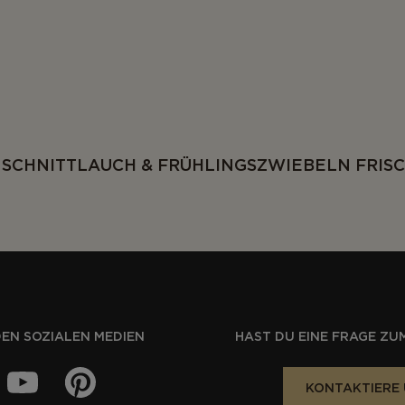
 SCHNITTLAUCH & FRÜHLINGSZWIEBELN FRIS
DEN SOZIALEN MEDIEN
HAST DU EINE FRAGE ZU
KONTAKTIERE 