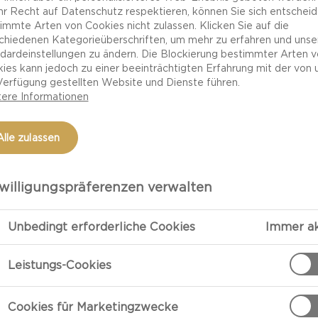
Ihr Recht auf Datenschutz respektieren, können Sie sich entscheid
immte Arten von Cookies nicht zulassen. Klicken Sie auf die
chiedenen Kategorieüberschriften, um mehr zu erfahren und unse
dardeinstellungen zu ändern. Die Blockierung bestimmter Arten 
ies kann jedoch zu einer beeinträchtigten Erfahrung mit der von 
Verfügung gestellten Website und Dienste führen.
ere Informationen
Alle zulassen
willigungspräferenzen verwalten
ZUBEREITU
Unbedingt erforderliche Cookies
Immer ak
auch &
Kartoffel gro
Leistungs-Cookies
geben. Das Tuc
Flüssigkeit aus
Cookies für Marketingzwecke