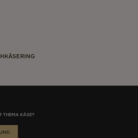
CHKÄSERING
M THEMA KÄSE?
UNS!