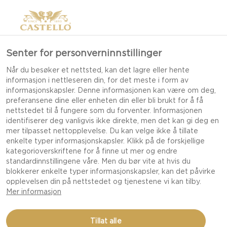
Senter for personverninnstillinger
Når du besøker et nettsted, kan det lagre eller hente
informasjon i nettleseren din, for det meste i form av
informasjonskapsler. Denne informasjonen kan være om deg,
preferansene dine eller enheten din eller bli brukt for å få
nettstedet til å fungere som du forventer. Informasjonen
identifiserer deg vanligvis ikke direkte, men det kan gi deg en
mer tilpasset nettopplevelse. Du kan velge ikke å tillate
enkelte typer informasjonskapsler. Klikk på de forskjellige
kategorioverskriftene for å finne ut mer og endre
standardinnstillingene våre. Men du bør vite at hvis du
blokkerer enkelte typer informasjonskapsler, kan det påvirke
opplevelsen din på nettstedet og tjenestene vi kan tilby.
Mer informasjon
CASTELLO HVIT MED
Tillat alle