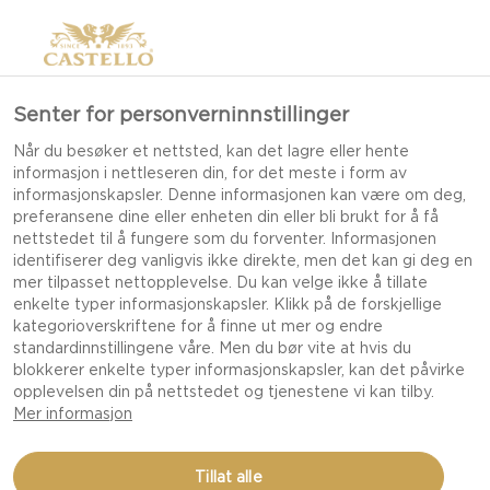
Senter for personverninnstillinger
Når du besøker et nettsted, kan det lagre eller hente
informasjon i nettleseren din, for det meste i form av
informasjonskapsler. Denne informasjonen kan være om deg,
preferansene dine eller enheten din eller bli brukt for å få
nettstedet til å fungere som du forventer. Informasjonen
identifiserer deg vanligvis ikke direkte, men det kan gi deg en
mer tilpasset nettopplevelse. Du kan velge ikke å tillate
enkelte typer informasjonskapsler. Klikk på de forskjellige
kategorioverskriftene for å finne ut mer og endre
standardinnstillingene våre. Men du bør vite at hvis du
blokkerer enkelte typer informasjonskapsler, kan det påvirke
opplevelsen din på nettstedet og tjenestene vi kan tilby.
Mer informasjon
FIFTH AVENUE WALNUT
Tillat alle