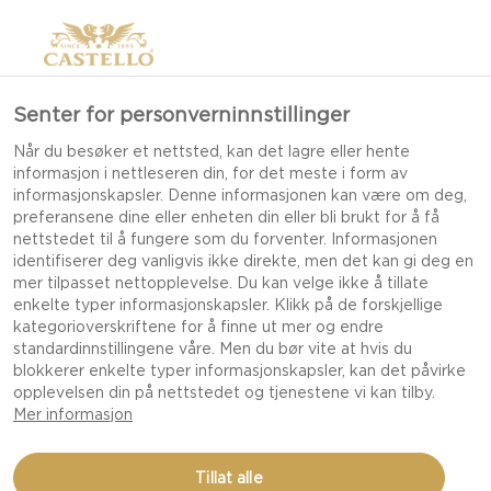
Senter for personverninnstillinger
Når du besøker et nettsted, kan det lagre eller hente
informasjon i nettleseren din, for det meste i form av
informasjonskapsler. Denne informasjonen kan være om deg,
preferansene dine eller enheten din eller bli brukt for å få
nettstedet til å fungere som du forventer. Informasjonen
identifiserer deg vanligvis ikke direkte, men det kan gi deg en
mer tilpasset nettopplevelse. Du kan velge ikke å tillate
enkelte typer informasjonskapsler. Klikk på de forskjellige
kategorioverskriftene for å finne ut mer og endre
standardinnstillingene våre. Men du bør vite at hvis du
blokkerer enkelte typer informasjonskapsler, kan det påvirke
opplevelsen din på nettstedet og tjenestene vi kan tilby.
Mer informasjon
FYLTE PANNEKAKER MED
Tillat alle